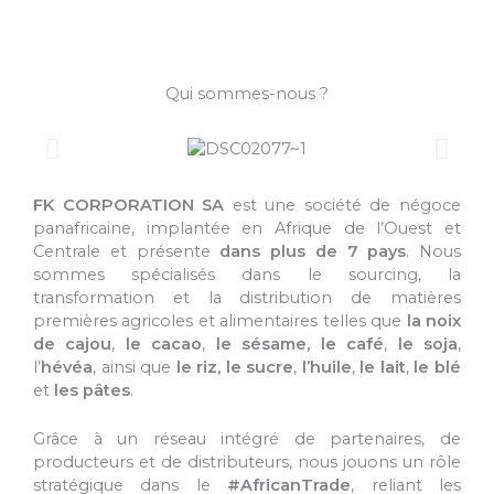
Qui sommes-nous ?
FK CORPORATION SA
est une société de négoce
panafricaine, implantée en Afrique de l’Ouest et
Centrale et présente
dans plus de 7 pays
. Nous
sommes spécialisés dans le sourcing, la
transformation et la distribution de matières
premières agricoles et alimentaires telles que
la noix
de cajou
,
le cacao
,
le sésame, le café
,
le soja
,
l’
hévéa
, ainsi que
le riz, le sucre
,
l’huile
,
le lait
,
le blé
et
les pâtes
.
Grâce à un réseau intégré de partenaires, de
producteurs et de distributeurs, nous jouons un rôle
stratégique dans le
#AfricanTrade
, reliant les