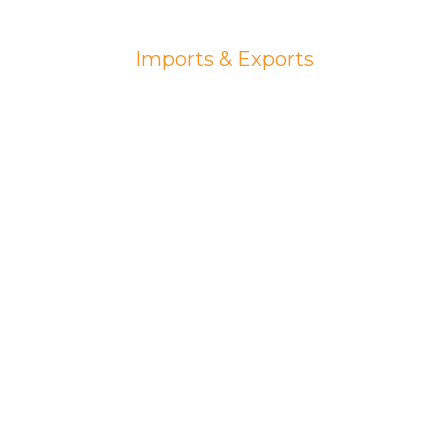
FK CORPORATION
Imports & Exports