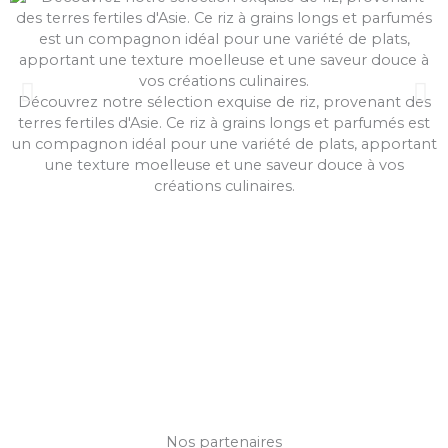
Découvrez notre sélection exquise de riz, provenant des
terres fertiles d'Asie. Ce riz à grains longs et parfumés est
un compagnon idéal pour une variété de plats, apportant
e
une texture moelleuse et une saveur douce à vos
créations culinaires.
CONTACTEZ NOUS
Nos partenaires